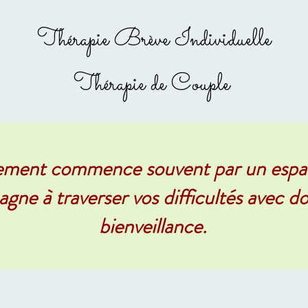
Thérapie Brève Individuelle
Thérapie de Couple
ement commence souvent par un espac
gne à traverser vos difficultés avec do
bienveillance.