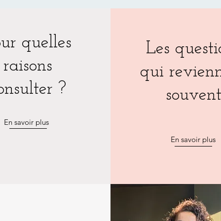
ur quelles
Les questi
raisons
qui revien
onsulter ?
souven
En savoir plus
En savoir plus