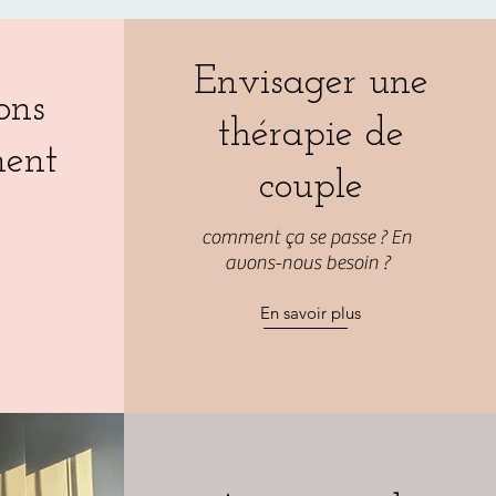
Envisager une
ons
thérapie de
nent
couple
t
comment ça se passe ? En
avons-nous besoin ?
En savoir plus