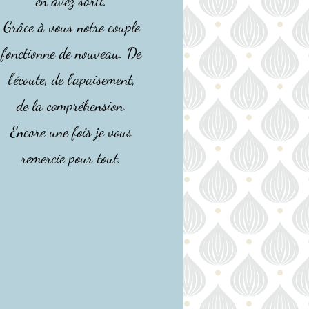
en avez sorti.
Grâce à vous notre couple
fonctionne de nouveau. De
l'écoute, de l'apaisement,
de la compréhension.
Encore une fois je vous
remercie pour tout.