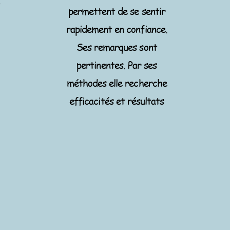
s
permettent de se sentir
rapidement en confiance.
Ses remarques sont
pertinentes. Par ses
méthodes elle recherche
ef
ficacités et résultats