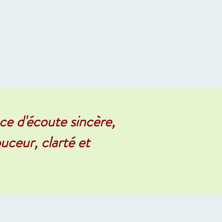
e d'écoute sincère,
uceur, clarté et