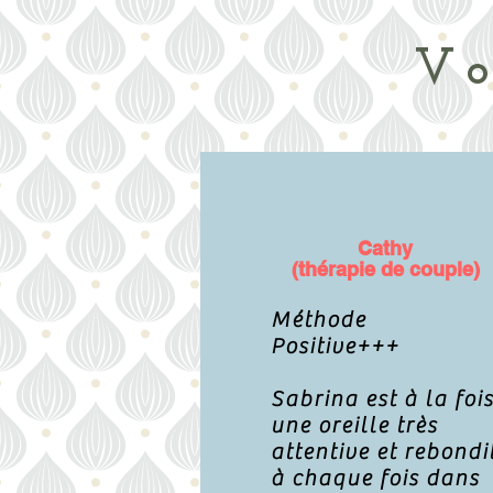
Vo
Cathy
(thérapie de couple)
Méthode
Positive+++
Sabrina est à la foi
une oreille très
attentive et rebondi
à chaque fois dans