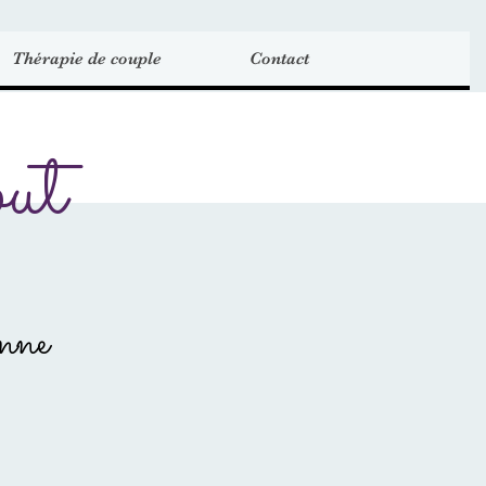
Thérapie de couple
Contact
ut
nne