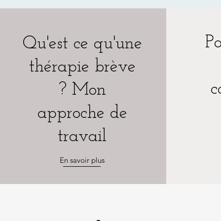
Po
Qu'est ce qu'une
thérapie brève
c
? Mon
approche de
travail
En savoir plus