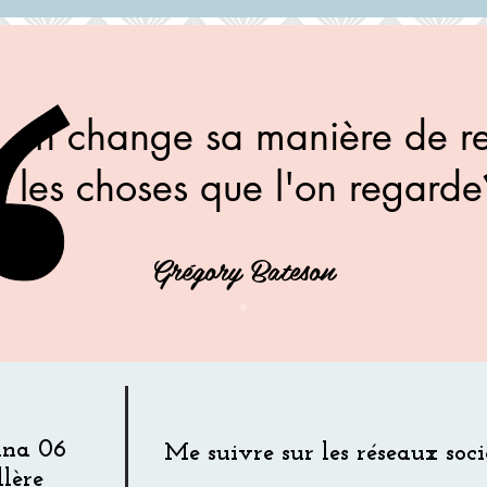
on change sa manière de re
, les choses que l'on regard
Grégory Bateson
ina 06
Me suivre sur les réseaux soc
lère