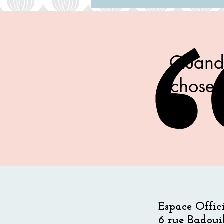
Quand 
choses
Espace Offic
6 rue Badouil