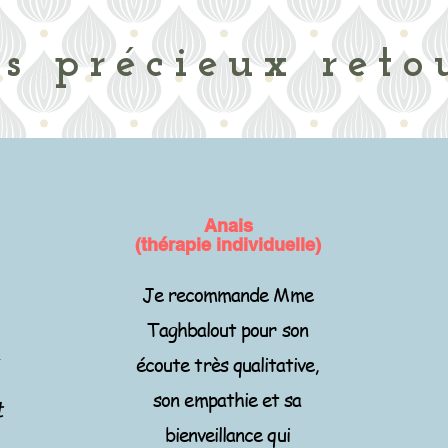
s précieux reto
Anais
(thérapie individuelle)
Je recommande Mme
Taghbalout pour son
s
écoute très qualitative,
son empathie et sa
t
bienveillance qui