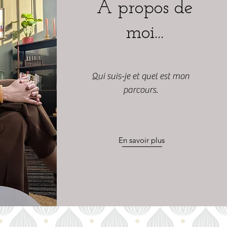
A propos de
moi...
Qui suis-je et quel est mon
parcours.
En savoir plus