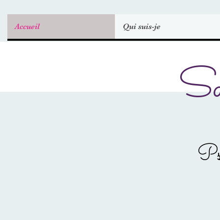
Accueil
Qui suis-je
Sa
Ps