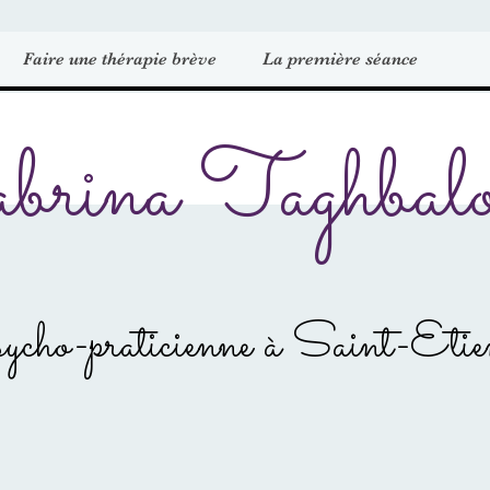
Faire une thérapie brève
La première séance
brina Taghbalo
ycho-praticienne à Saint-Etie